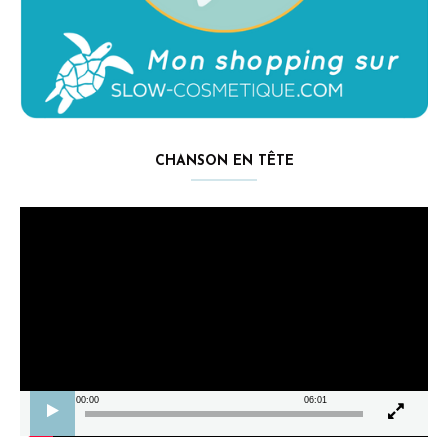
CHANSON EN TÊTE
Lecteur
vidéo
00:00
06:01