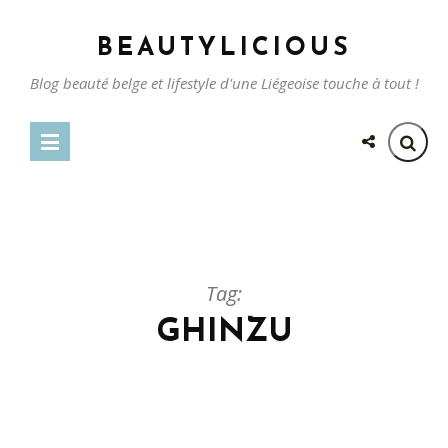
BEAUTYLICIOUS
Blog beauté belge et lifestyle d'une Liégeoise touche à tout !
Tag:
GHINZU