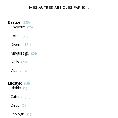
MES AUTRES ARTICLES PAR ICI…
Beauté
(355)
Cheveux
(25)
Corps
(76)
Divers
(181)
Maquillage
(24)
Nails
(20)
Visage
(63)
Lifestyle
(58)
Blabla
(5)
Cuisine
(32)
Déco
(5)
Écologie
(1)