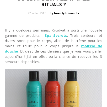
RITUALS ?
Posted
27 juillet 2015
by beautylicious.be
on
Il y a quelques semaines, Kruidvat a sorti une nouvelle
gamme de produits :
Spa Secrets
. Trois senteurs, et
divers soins pour le corps, allant de la crème pour les
mains et l’huile pour le corps jusqu’à la
mousse de
douche
. Et c’est de ces derniers que je vais vous parler
aujourd’hui ! J’ai en effet eu la chance de recevoir les 3
senteurs disponibles.