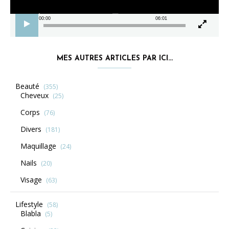
00:00
06:01
MES AUTRES ARTICLES PAR ICI…
Beauté
(355)
Cheveux
(25)
Corps
(76)
Divers
(181)
Maquillage
(24)
Nails
(20)
Visage
(63)
Lifestyle
(58)
Blabla
(5)