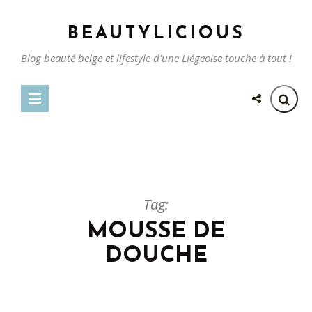
BEAUTYLICIOUS
Blog beauté belge et lifestyle d'une Liégeoise touche à tout !
Tag:
MOUSSE DE
DOUCHE