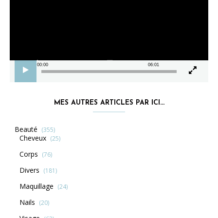
00:00
06:01
MES AUTRES ARTICLES PAR ICI…
Beauté
(355)
Cheveux
(25)
Corps
(76)
Divers
(181)
Maquillage
(24)
Nails
(20)