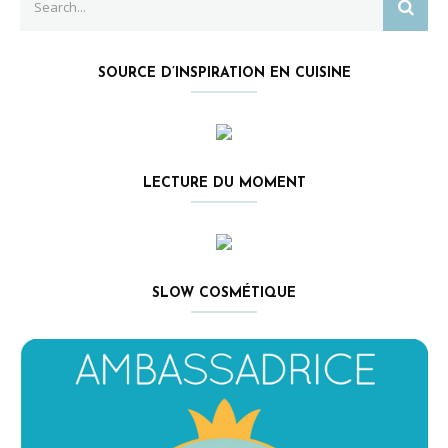
SEAR
for:
SOURCE D’INSPIRATION EN CUISINE
LECTURE DU MOMENT
SLOW COSMÉTIQUE