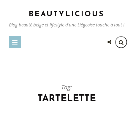
BEAUTYLICIOUS
Blog beauté belge et lifestyle d'une Liégeoise touche à tout !
Tag:
TARTELETTE