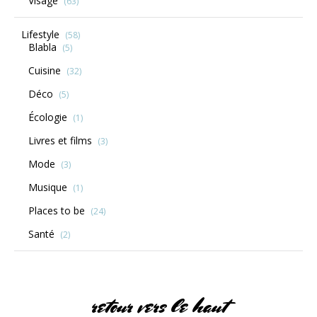
Visage
(63)
Lifestyle
(58)
Blabla
(5)
Cuisine
(32)
Déco
(5)
Écologie
(1)
Livres et films
(3)
Mode
(3)
Musique
(1)
Places to be
(24)
Santé
(2)
retour vers le haut