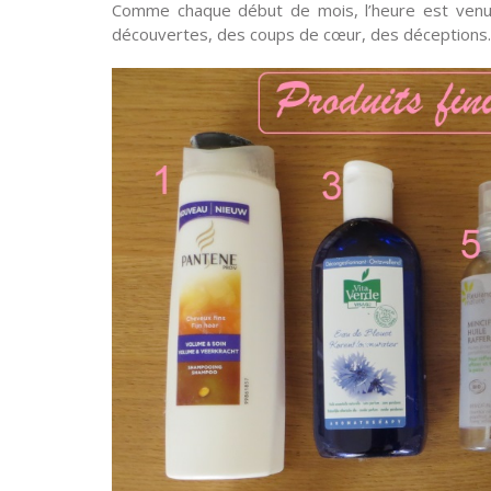
Comme chaque début de mois, l’heure est venue
découvertes, des coups de cœur, des déceptions…