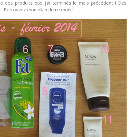
 des produits que j’ai terminés le mois précédent ! Des
 Retrouvez mon bilan de ce mois !