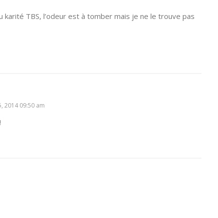
 au karité TBS, l’odeur est à tomber mais je ne le trouve pas
5, 2014 09:50 am
!