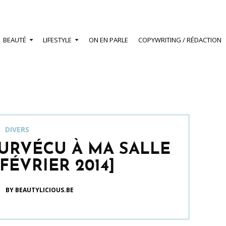
BEAUTÉ
LIFESTYLE
ON EN PARLE
COPYWRITING / RÉDACTION
DIVERS
SURVÉCU À MA SALLE
FÉVRIER 2014]
BY BEAUTYLICIOUS.BE