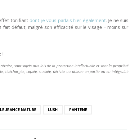
effet tonifiant
dont je vous parlais hier également
. Je ne suis
as fait défaut, malgré son efficacité sur le visage – moins sur
 !
ntraire, sont sujets aux lois de la protection intellectuelle et sont la propriété
 téléchargée, copiée, stockée, dérivée ou utilisée en partie ou en intégralité
FLEURANCE NATURE
LUSH
PANTENE