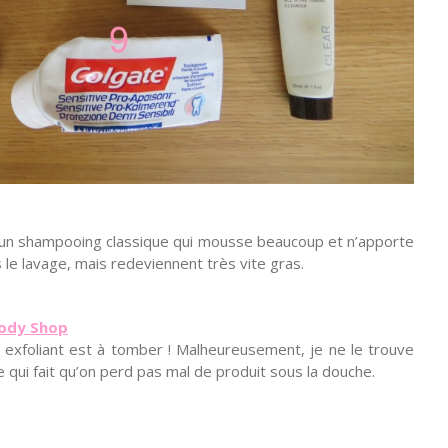
 un shampooing classique qui mousse beaucoup et n’apporte
le lavage, mais redeviennent très vite gras.
Body Shop
t exfoliant est à tomber ! Malheureusement, je ne le trouve
ce qui fait qu’on perd pas mal de produit sous la douche.