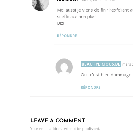
Moi aussi je viens de finir l’exfoliant
si efficace non plus!
Biz!
RÉPONDRE
BEAUTYLICIOUS.BE
SAYS:
mars 
Oui, c’est bien dommage 
RÉPONDRE
LEAVE A COMMENT
Your email address will not be published.