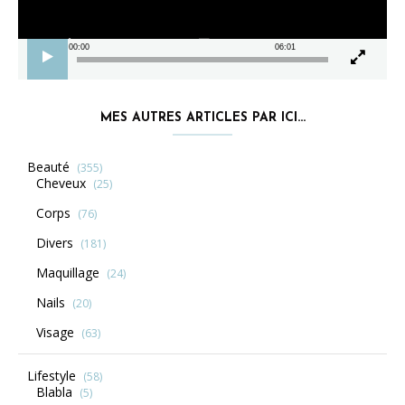
00:00
06:01
MES AUTRES ARTICLES PAR ICI…
Beauté
(355)
Cheveux
(25)
Corps
(76)
Divers
(181)
Maquillage
(24)
Nails
(20)
Visage
(63)
Lifestyle
(58)
Blabla
(5)