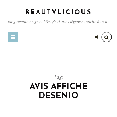
BEAUTYLICIOUS
Blog beauté belge et lifestyle d'une Liégeoise touche à tout !
Tag:
AVIS AFFICHE
DESENIO