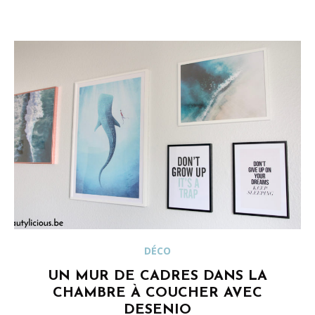
DÉCO
UN MUR DE CADRES DANS LA
CHAMBRE À COUCHER AVEC
DESENIO