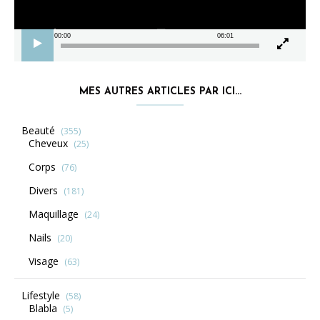
00:00
06:01
MES AUTRES ARTICLES PAR ICI…
Beauté
(355)
Cheveux
(25)
Corps
(76)
Divers
(181)
Maquillage
(24)
Nails
(20)
Visage
(63)
Lifestyle
(58)
Blabla
(5)