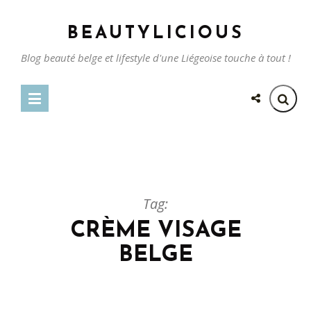
BEAUTYLICIOUS
Blog beauté belge et lifestyle d'une Liégeoise touche à tout !
Tag:
CRÈME VISAGE
BELGE