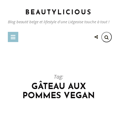
BEAUTYLICIOUS
Blog beauté belge et lifestyle d'une Liégeoise touche à tout !
Tag:
GÂTEAU AUX
POMMES VEGAN