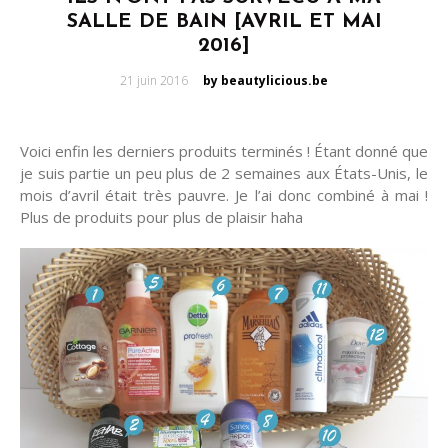
SALLE DE BAIN [AVRIL ET MAI
2016]
Posted
21 juin 2016
by beautylicious.be
on
Voici enfin les derniers produits terminés ! Étant donné que
je suis partie un peu plus de 2 semaines aux États-Unis, le
mois d’avril était très pauvre. Je l’ai donc combiné à mai !
Plus de produits pour plus de plaisir haha