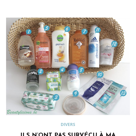
DIVERS
ILS N’ONT PAS SURVÉCU À MA