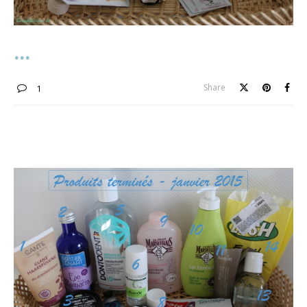
Share
1