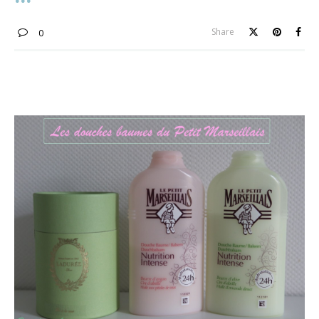
Share
0