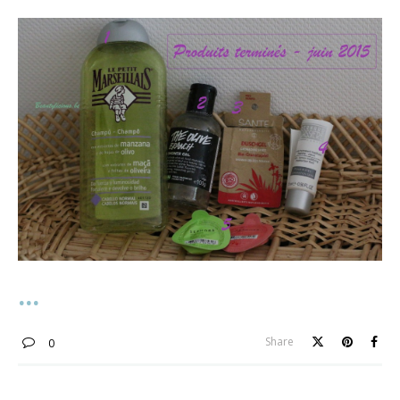
Share
0