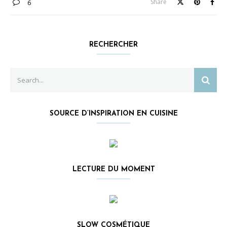
Share
6
RECHERCHER
Search
SEAR
for:
SOURCE D’INSPIRATION EN CUISINE
LECTURE DU MOMENT
SLOW COSMÉTIQUE