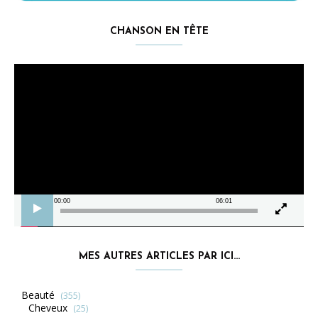
CHANSON EN TÊTE
Lecteur
vidéo
00:00
06:01
MES AUTRES ARTICLES PAR ICI…
Beauté
(355)
Cheveux
(25)