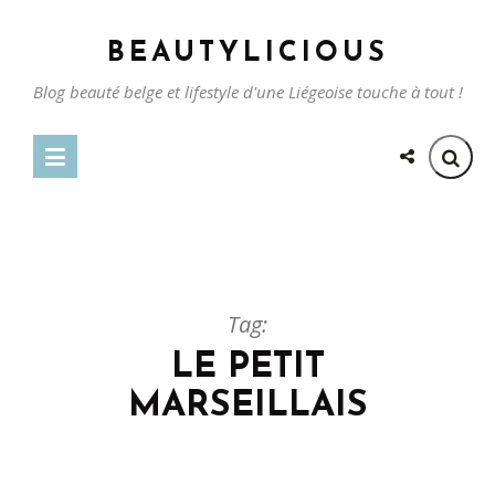
BEAUTYLICIOUS
Blog beauté belge et lifestyle d'une Liégeoise touche à tout !
Tag:
LE PETIT
MARSEILLAIS