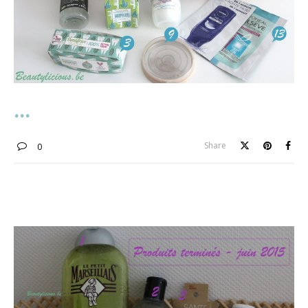
Share
0