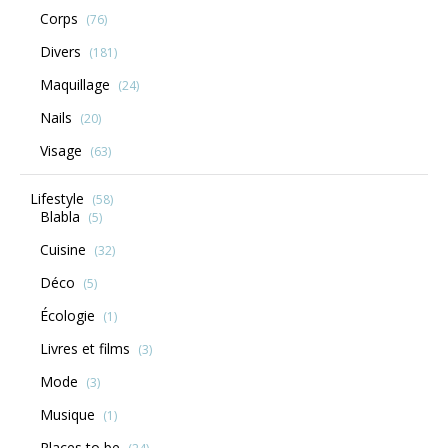
Corps
(76)
Divers
(181)
Maquillage
(24)
Nails
(20)
Visage
(63)
Lifestyle
(58)
Blabla
(5)
Cuisine
(32)
Déco
(5)
Écologie
(1)
Livres et films
(3)
Mode
(3)
Musique
(1)
Places to be