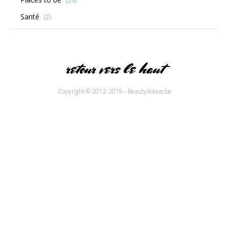
(24)
Santé
(2)
retour vers le haut
Copyright © 2012-2019 - Beautylicious.be